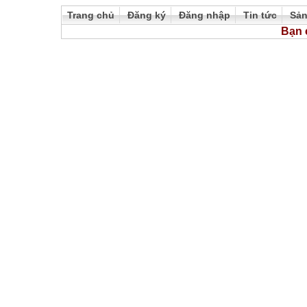
Trang chủ
Đăng ký
Đăng nhập
Tin tức
Sả
Bạn 