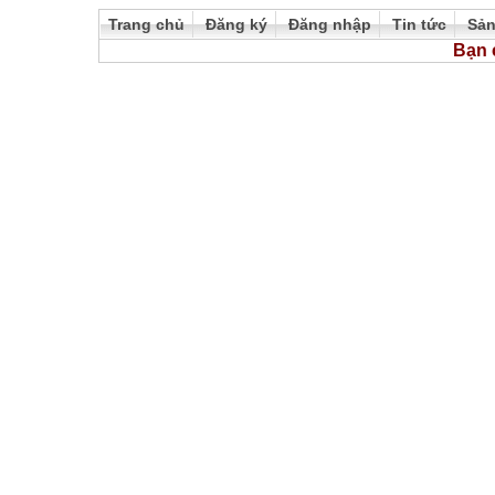
Trang chủ
Đăng ký
Đăng nhập
Tin tức
Sả
Bạn 