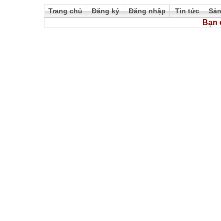
Trang chủ
Đăng ký
Đăng nhập
Tin tức
Sả
Bạn 