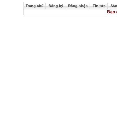
Trang chủ
Đăng ký
Đăng nhập
Tin tức
Sả
Bạn 