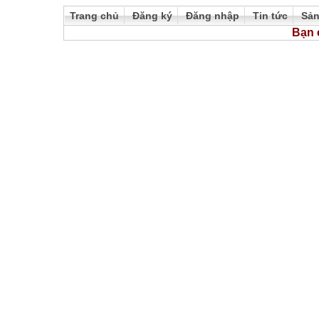
Trang chủ
Đăng ký
Đăng nhập
Tin tức
Sả
Bạn 