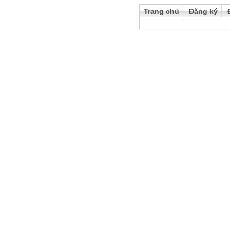
Trang chủ
Đăng ký