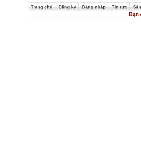
Trang chủ
Đăng ký
Đăng nhập
Tin tức
Sả
Bạn 