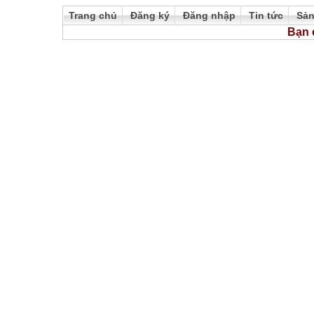
Trang chủ
Đăng ký
Đăng nhập
Tin tức
Sả
Bạn 