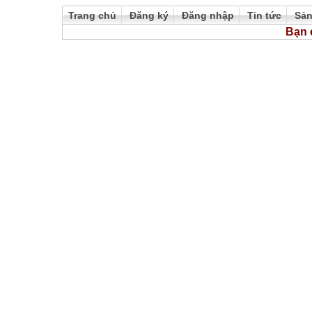
Trang chủ
Đăng ký
Đăng nhập
Tin tức
Sả
Bạn 