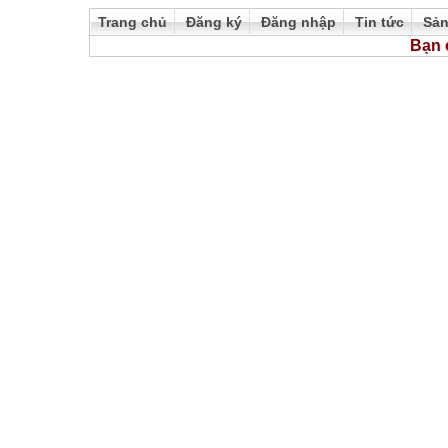
Trang chủ
Đăng ký
Đăng nhập
Tin tức
Sả
Bạn 