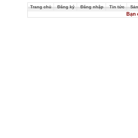
Trang chủ
Đăng ký
Đăng nhập
Tin tức
Sả
Bạn 