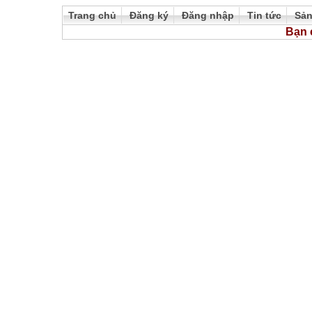
Trang chủ
Đăng ký
Đăng nhập
Tin tức
Sả
Bạn 