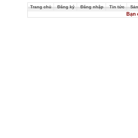
Trang chủ
Đăng ký
Đăng nhập
Tin tức
Sả
Bạn 