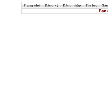
Trang chủ
Đăng ký
Đăng nhập
Tin tức
Sả
Bạn 