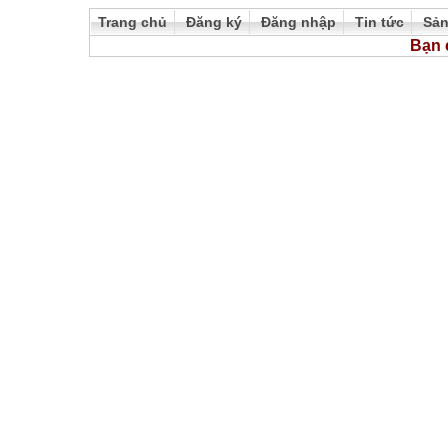
Trang chủ
Đăng ký
Đăng nhập
Tin tức
Sả
Bạn 