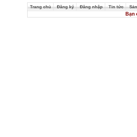
Trang chủ
Đăng ký
Đăng nhập
Tin tức
Sả
Bạn 