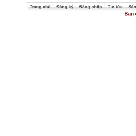
Trang chủ
Đăng ký
Đăng nhập
Tin tức
Sả
Bạn 