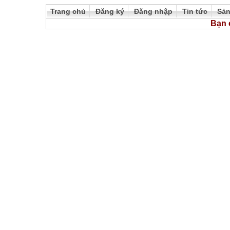
Trang chủ
Đăng ký
Đăng nhập
Tin tức
Sả
Bạn 