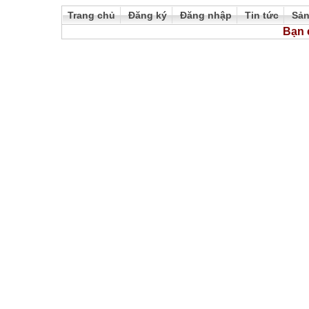
Trang chủ
Đăng ký
Đăng nhập
Tin tức
Sả
Bạn 