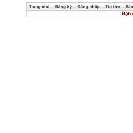
Trang chủ
Đăng ký
Đăng nhập
Tin tức
Sả
Bạn 