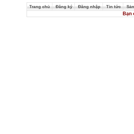
Trang chủ
Đăng ký
Đăng nhập
Tin tức
Sả
Bạn 