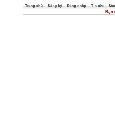
Trang chủ
Đăng ký
Đăng nhập
Tin tức
Sả
Bạn 