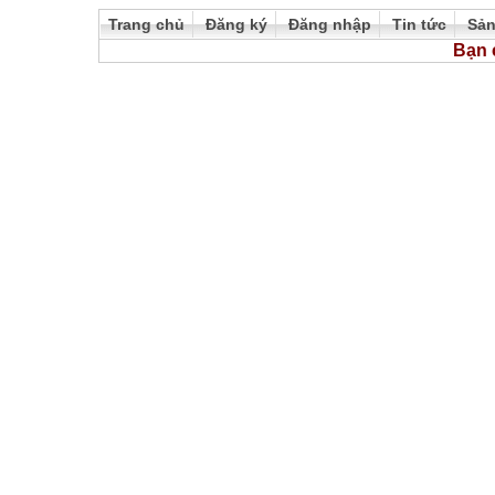
Trang chủ
Đăng ký
Đăng nhập
Tin tức
Sả
Bạn 