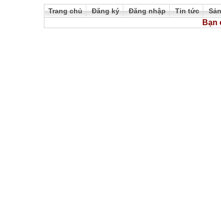
Trang chủ
Đăng ký
Đăng nhập
Tin tức
Sả
Bạn 