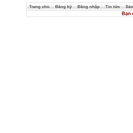
Trang chủ
Đăng ký
Đăng nhập
Tin tức
Sả
Bạn 