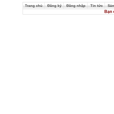
Trang chủ
Đăng ký
Đăng nhập
Tin tức
Sả
Bạn 