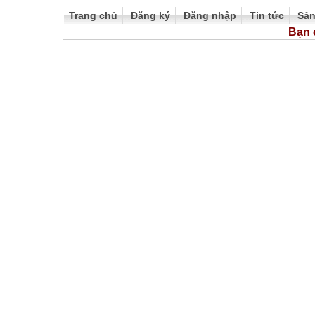
Trang chủ
Đăng ký
Đăng nhập
Tin tức
Sả
Bạn 