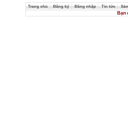
Trang chủ
Đăng ký
Đăng nhập
Tin tức
Sả
Bạn 