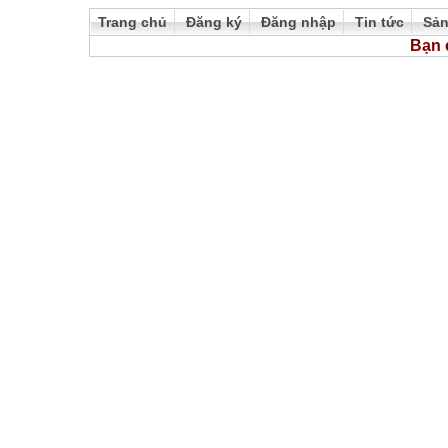
Trang chủ
Đăng ký
Đăng nhập
Tin tức
Sả
Bạn 