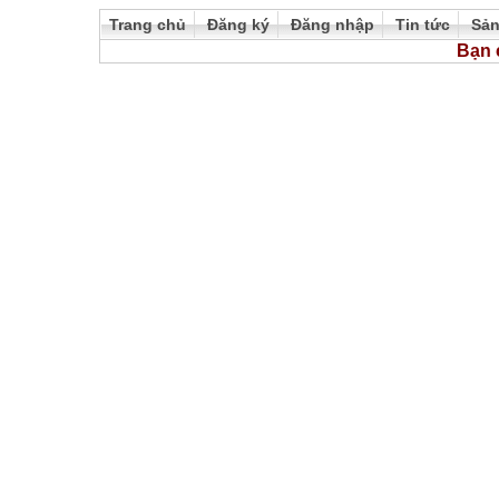
Trang chủ
Đăng ký
Đăng nhập
Tin tức
Sả
Bạn 