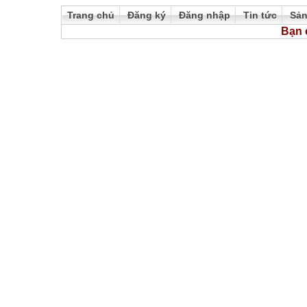
Trang chủ
Đăng ký
Đăng nhập
Tin tức
Sả
Bạn 