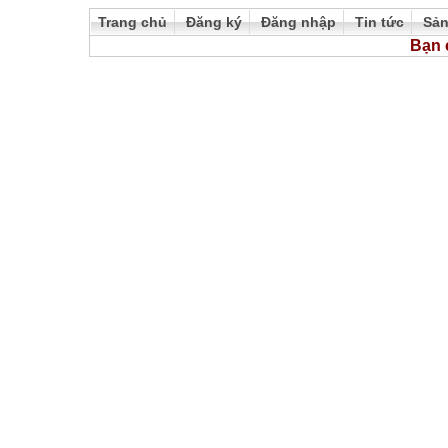
Trang chủ
Đăng ký
Đăng nhập
Tin tức
Sả
Bạn 