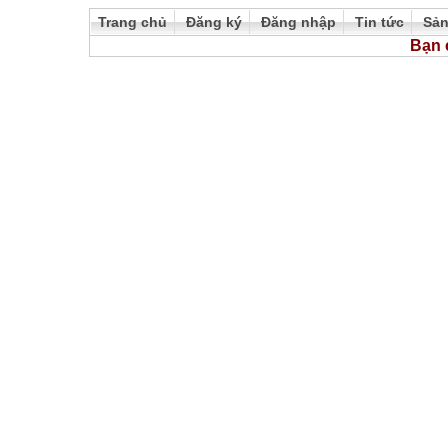
Trang chủ
Đăng ký
Đăng nhập
Tin tức
Sả
Bạn 