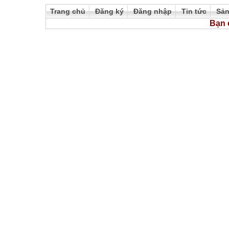
Trang chủ
Đăng ký
Đăng nhập
Tin tức
Sả
Bạn 