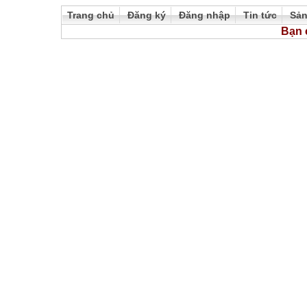
Trang chủ
Đăng ký
Đăng nhập
Tin tức
Sả
Bạn 