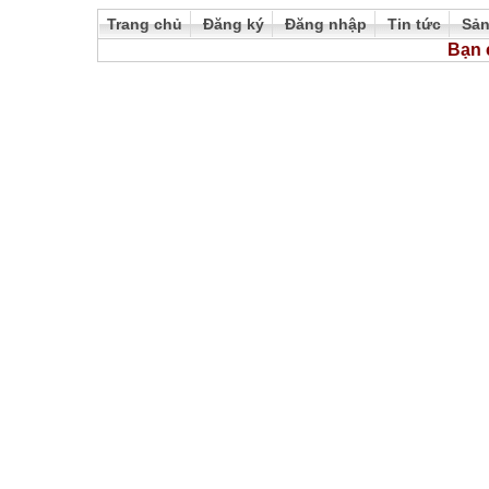
Trang chủ
Đăng ký
Đăng nhập
Tin tức
Sả
Bạn 