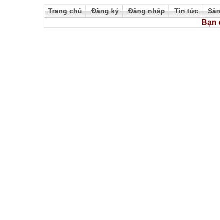
Trang chủ
Đăng ký
Đăng nhập
Tin tức
Sả
Bạn 