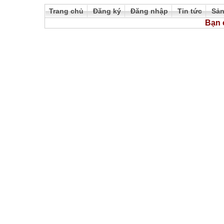
Trang chủ
Đăng ký
Đăng nhập
Tin tức
Sả
Bạn 