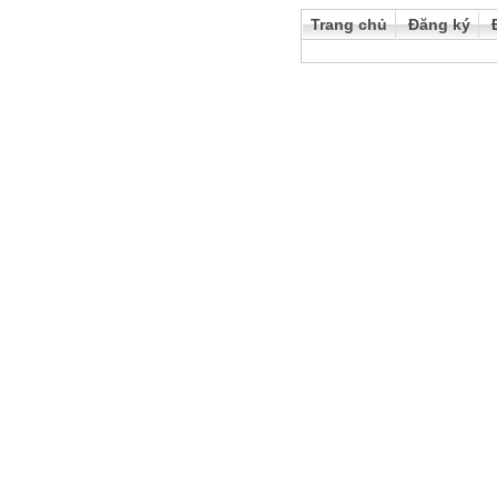
Trang chủ
Đăng ký