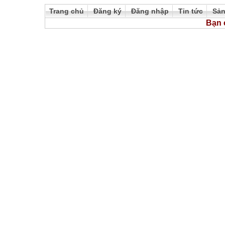
Trang chủ
Đăng ký
Đăng nhập
Tin tức
Sả
Bạn 