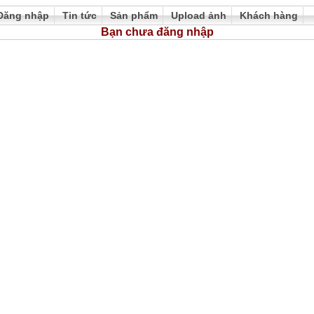
Đăng nhập
Tin tức
Sản phẩm
Upload ảnh
Khách hàng
Bạn chưa đăng nhập