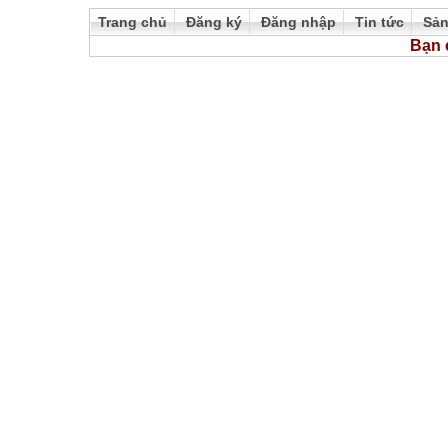
Trang chủ
Đăng ký
Đăng nhập
Tin tức
Sả
Bạn 