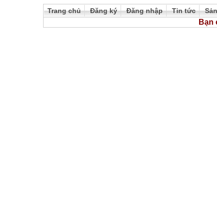
Trang chủ
Đăng ký
Đăng nhập
Tin tức
Sả
Bạn 