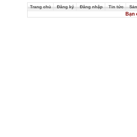
Trang chủ
Đăng ký
Đăng nhập
Tin tức
Sả
Bạn 