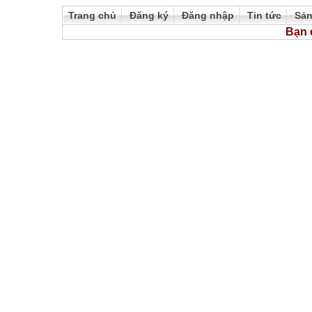
Trang chủ
Đăng ký
Đăng nhập
Tin tức
Sả
Bạn 