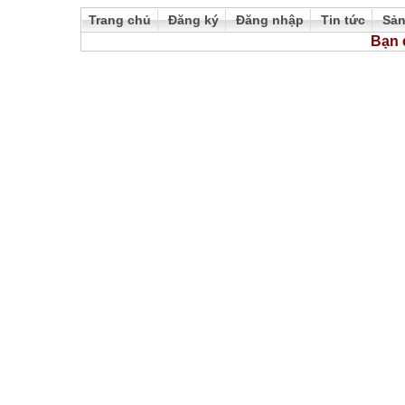
Trang chủ
Đăng ký
Đăng nhập
Tin tức
Sả
Bạn 