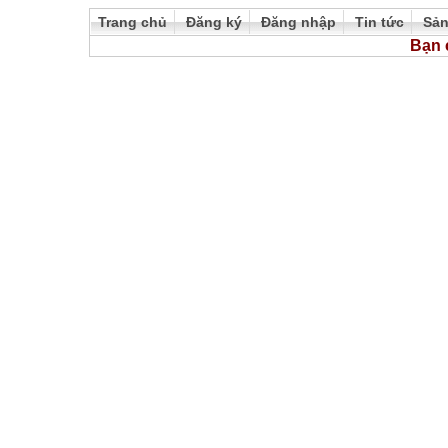
Trang chủ
Đăng ký
Đăng nhập
Tin tức
Sả
Bạn 