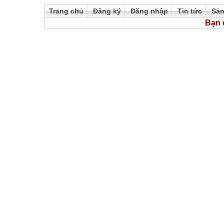
Trang chủ
Đăng ký
Đăng nhập
Tin tức
Sả
Bạn 