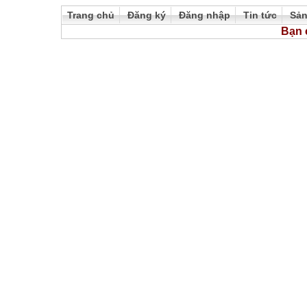
Trang chủ
Đăng ký
Đăng nhập
Tin tức
Sả
Bạn 