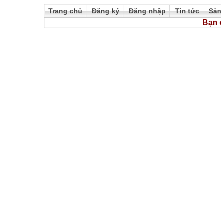
Trang chủ
Đăng ký
Đăng nhập
Tin tức
Sả
Bạn 